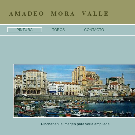
A M A D E O M O R A V A L L E
PINTURA
TOROS
CONTACTO
Pinchar en la imagen para verla ampliada